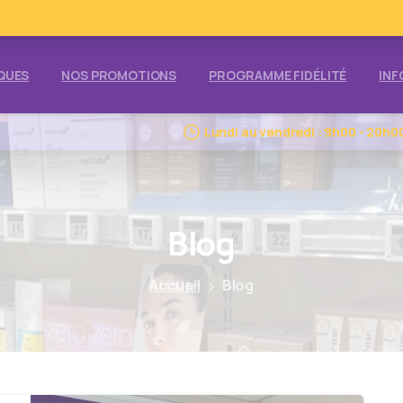
QUES
NOS PROMOTIONS
PROGRAMME FIDÉLITÉ
INF
Lundi au vendredi : 9h00 - 20h0
Blog
Accueil
Blog