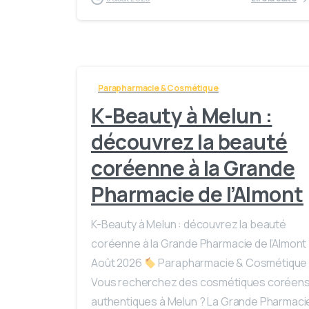
Parapharmacie & Cosmétique
K-Beauty à Melun :
découvrez la beauté
coréenne à la Grande
Pharmacie de l’Almont
K-Beauty à Melun : découvrez la beauté
coréenne à la Grande Pharmacie de l’Almont
Août 2026
Parapharmacie & Cosmétique
Vous recherchez des cosmétiques coréen
authentiques à Melun ? La Grande Pharmaci