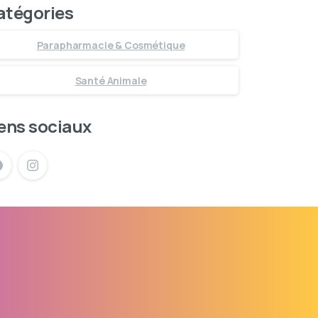
atégories
Parapharmacie & Cosmétique
Santé Animale
ens sociaux
ger notre application