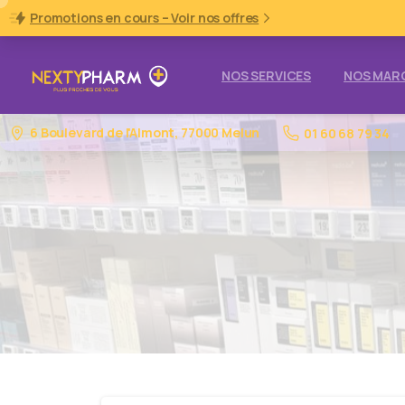
Promotions en cours – Voir nos offres
NOS SERVICES
NOS MAR
6 Boulevard de l'Almont, 77000 Melun
01 60 68 79 34