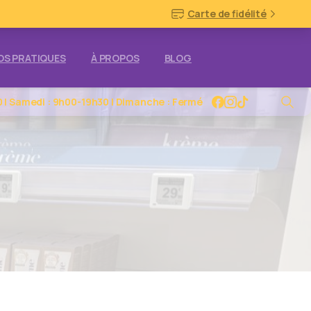
Carte de fidélité
OS PRATIQUES
À PROPOS
BLOG
0 | Samedi : 9h00-19h30 | Dimanche : Fermé