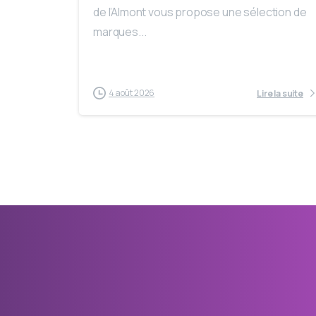
de l’Almont vous propose une sélection de
marques...
4 août 2026
Lire la suite